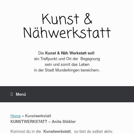
Zum
Inhalt
Kunst &
springen
Nähwerkstatt
Die
Kunst & Näh Werkstatt soll
ein Treffpunkt und Ort der Begegnung
sein und somit das Leben
in der Stadt Munderkingen bereichern.
Menü
Home
»
Kunstwerkstatt
KUNSTWERKSTATT – Anita Stökler
Kommst du in die
Kunstwerkstatt
, so bist du selbst aktiv.