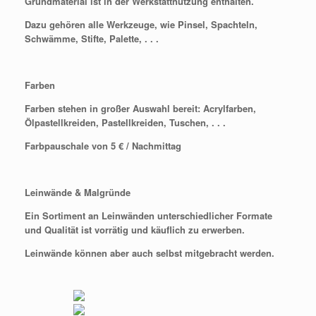
Grundmaterial ist in der Werkstattnutzung
enthalten.
Dazu gehören alle Werkzeuge, wie Pinsel,
Spachteln,
Schwämme, Stifte, Palette, . . .
Farben
Farben stehen in großer Auswahl bereit:
Acrylfarben,
Ölpastellkreiden, Pastellkreiden, Tuschen, . . .
Farbpauschale von 5 € / Nachmittag
Leinwände & Malgründe
Ein Sortiment an Leinwänden unterschiedlicher Formate
und Qualität ist vorrätig und käuflich zu erwerben.
Leinwände können aber auch selbst mitgebracht werden.